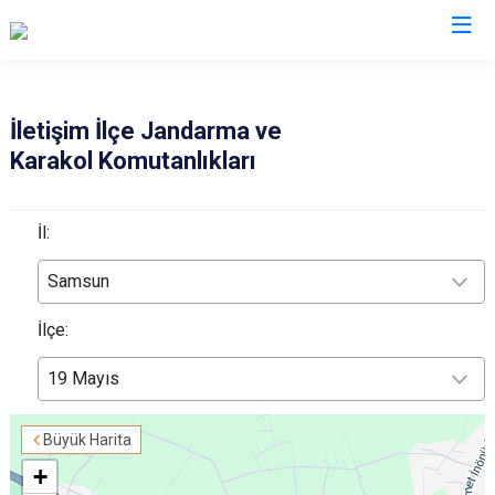
İl Jandarma Komutanlıkları
İletişim İlçe Jandarma ve
Karakol Komutanlıkları
İl:
Samsun
İlçe:
19 Mayıs
Büyük Harita
+