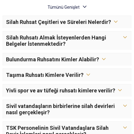
Silah Ruhsat Çeşitleri ve Süreleri Nelerdir?
Silah Ruhsatı Almak İsteyenlerden Hangi
Belgeler İstenmektedir?
Bulundurma Ruhsatını Kimler Alabilir?
Taşıma Ruhsatı Kimlere Verilir?
Yivli spor ve av tüfeği ruhsatı kimlere verilir?
Sivil vatandaşların birbirlerine silah devirleri
nasıl gerçekleşir?
TSK Personelinin Sivil Vatandaşlara Silah