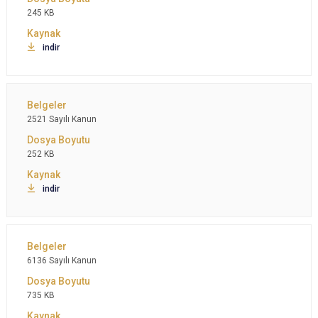
245 KB
indir
2521 Sayılı Kanun
252 KB
indir
6136 Sayılı Kanun
735 KB