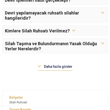
Devir İşlemleri nasıl gerçekleşir?
Devri yapılamayacak ruhsatlı silahlar
hangileridir?
Kimlere Silah Ruhsatı Verilmez?
Silah Taşıma ve Bulundurmanın Yasak Olduğu
Yerler Nerelerdir?
Daha fazla göster
Silah Ruhsatı