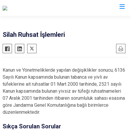
İl Jandarma Komutanlıkları
Silah Ruhsat İşlemleri
Kanun ve Yönetmeliklerde yapılan değişiklikler sonucu; 6136
Sayılı Kanun kapsamında bulunan tabanca ve yivli av
tüfeklerine ait ruhsatlar 01 Mart 2000 tarihinde, 2521 sayılı
Kanun kapsamında bulunan yivsiz av tüfeği ruhsatnameleri
07 Aralık 2001 tarihinden itibaren sorumluluk sahası esasına
göre Jandarma Genel Komutanlığına bağlı birimlerce
düzenlenmektedir.
Sıkça Sorulan Sorular