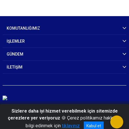
KOMUTANLIĞIMIZ
İŞLEMLER
GÜNDEM
İLETİŞİM
© 2026 Samsun İl Jandarma Komutanlığı
Sizlere daha iyi hizmet verebilmek için sitemizde
çerezlere yer veriyoruz
🍪 Çerez politikamız hakkında
bilgi edinmek için
tıklayınız
Kabul et