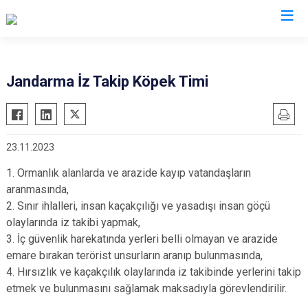
İl Jandarma Komutanlıkları
Jandarma İz Takip Köpek Timi
23.11.2023
1. Ormanlık alanlarda ve arazide kayıp vatandaşların
aranmasında,
2. Sınır ihlalleri, insan kaçakçılığı ve yasadışı insan göçü
olaylarında iz takibi yapmak,
3. İç güvenlik harekatında yerleri belli olmayan ve arazide
emare bırakan terörist unsurların aranıp bulunmasında,
4. Hırsızlık ve kaçakçılık olaylarında iz takibinde yerlerini takip
etmek ve bulunmasını sağlamak maksadıyla görevlendirilir.